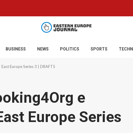
BUSINESS
NEWS
POLITICS
SPORTS
TECHN
 East Europe Series 3 | DRAFT5
ooking4Org e
ast Europe Series