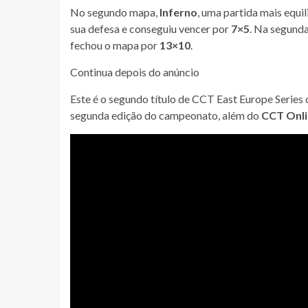
No segundo mapa,
Inferno
, uma partida mais equi
sua defesa e conseguiu vencer por
7×5
. Na segunda
fechou o mapa por
13×10
.
Continua depois do anúncio
Este é o segundo título de CCT East Europe Series
segunda edição do campeonato, além do
CCT Onlin