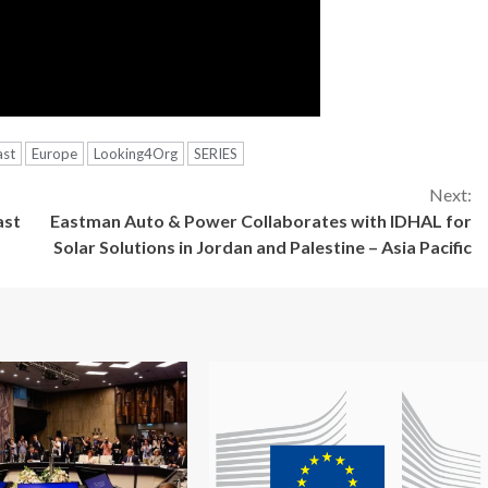
ast
Europe
Looking4Org
SERIES
Next:
ast
Eastman Auto & Power Collaborates with IDHAL for
Solar Solutions in Jordan and Palestine – Asia Pacific