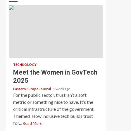
TECHNOLOGY
Meet the Women in GovTech
2025
Eastern Europe Journal
1 week ago
For the public sector, trust isn’t a soft
metric or something nice to have. It’s the
critical infrastructure of the government.
Themed ‘How inclusive tech builds trust
for...
Read More